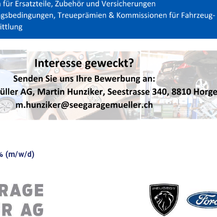
% (m/w/d)