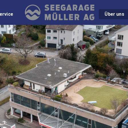
ervice
Über uns