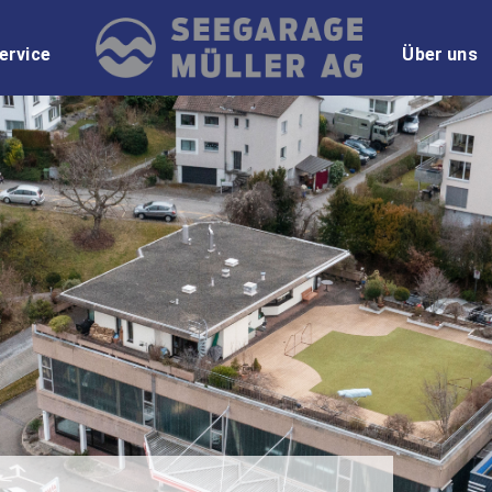
ervice
Über uns