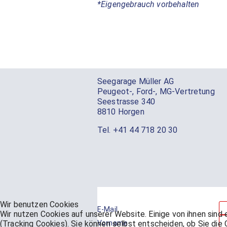
*Eigengebrauch vorbehalten
Seegarage Müller AG
Peugeot-, Ford-, MG-Vertretung
Seestrasse 340
8810 Horgen
Tel.
+41 44 718 20 30
Wir benutzen Cookies
E-Mail
Wir nutzen Cookies auf unserer Website. Einige von ihnen sind
(Tracking Cookies). Sie können selbst entscheiden, ob Sie die
Vorname