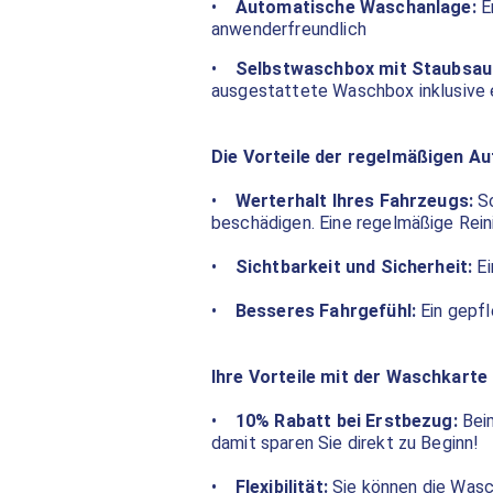
•
Automatische Waschanlage:
Er
anwenderfreundlich
•
Selbstwaschbox mit Staubsau
ausgestattete Waschbox inklusive 
Die Vorteile der regelmäßigen A
•
Werterhalt Ihres Fahrzeugs:
Sc
beschädigen. Eine regelmäßige Rein
•
Sichtbarkeit und Sicherheit:
Ei
•
Besseres Fahrgefühl:
Ein gepfl
Ihre Vorteile mit der Waschkarte
•
10% Rabatt bei Erstbezug:
Beim
damit sparen Sie direkt zu Beginn!
•
Flexibilität:
Sie können die Wasch