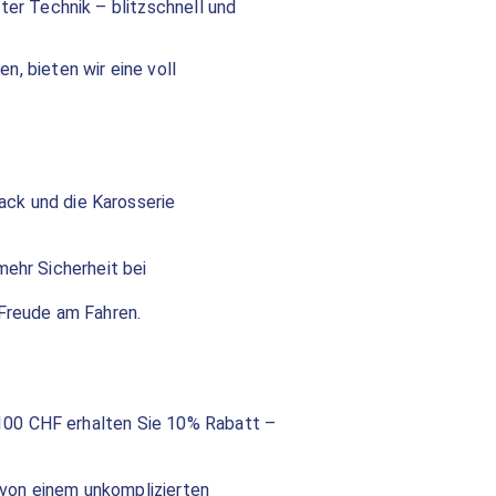
er Technik – blitzschnell und
n, bieten wir eine voll
ck und die Karosserie
mehr Sicherheit bei
 Freude am Fahren.
100 CHF erhalten Sie 10% Rabatt –
 von einem unkomplizierten