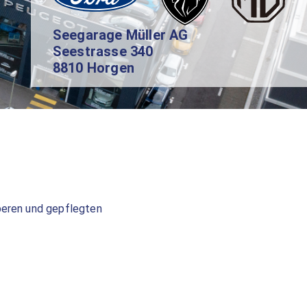
Seegarage Müller AG
Seestrasse 340
8810 Horgen
uberen und gepflegten