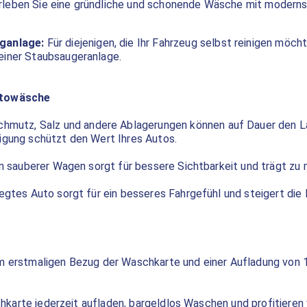
leben Sie eine gründliche und schonende Wäsche mit modernst
ganlage:
Für diejenigen, die Ihr Fahrzeug selbst reinigen möchte
einer Staubsaugeranlage.
utowäsche
hmutz, Salz und andere Ablagerungen können auf Dauer den La
igung schützt den Wert Ihres Autos.
n sauberer Wagen sorgt für bessere Sichtbarkeit und trägt zu 
egtes Auto sorgt für ein besseres Fahrgefühl und steigert die
 erstmaligen Bezug der Waschkarte und einer Aufladung von 
karte jederzeit aufladen, bargeldlos Waschen und profitieren