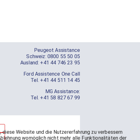
Peugeot Assistance
Schweiz:
0800 55 50 05
Ausland:
+41 44 746 23 95
Ford Assistence One Call
Tel.
+41 44 511 14 45
MG Assistance:
Tel.
+41 58 827 67 99
en, diese Website und die Nutzererfahrung zu verbessern
Ablehnung womöglich nicht mehr alle Funktionalitäten der