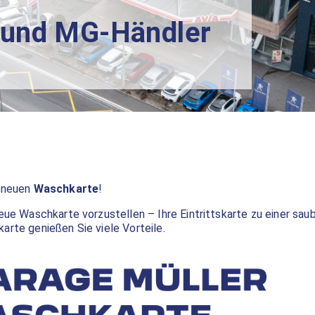
- und MG-Händler
 neuen
Waschkarte
!
eue Waschkarte vorzustellen – Ihre Eintrittskarte zu einer sa
arte genießen Sie viele Vorteile.